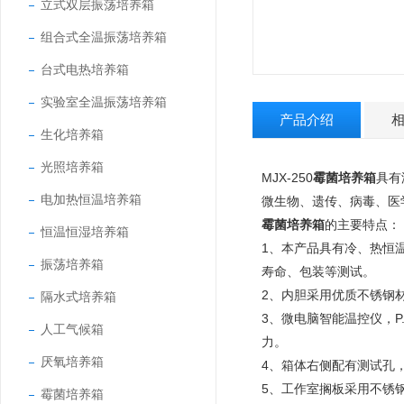
立式双层振荡培养箱
组合式全温振荡培养箱
台式电热培养箱
实验室全温振荡培养箱
产品介绍
生化培养箱
光照培养箱
MJX-250
霉菌培养箱
具有
电加热恒温培养箱
微生物、遗传、病毒、医
霉菌培养箱
的主要特点：
恒温恒湿培养箱
1、本产品具有冷、热恒
振荡培养箱
寿命、包装等测试。
2、内胆采用优质不锈钢
隔水式培养箱
3、微电脑智能温控仪，P
人工气候箱
力。
厌氧培养箱
4、箱体右侧配有测试孔
5、工作室搁板采用不锈
霉菌培养箱