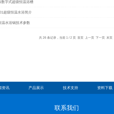
-1数字式超级恒温浴槽
601超级恒温水浴简介
恒温水浴锅技术参数
共 26 条记录，当前 1 / 2 页 首页 上一页
下一页
末页
闻资讯
产品展示
技术支持
资料下载
联系我们