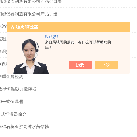
朗越仪器制造有限公司产品价目表
朗越仪器制造有限公司产品手册
水浴恒温振荡器的描述及特点
欢迎您！
恒温振荡器和气浴恒温振荡器的主要区别
来自局域网的朋友！有什么可以帮助您的
吗？
恒温振荡器的详细介绍
6A双层数显回旋振荡器
中重金属检测
2数显恒温磁力搅拌器
10干式恒温器
0干式恒温器简介
-550石英亚沸高纯水蒸馏器