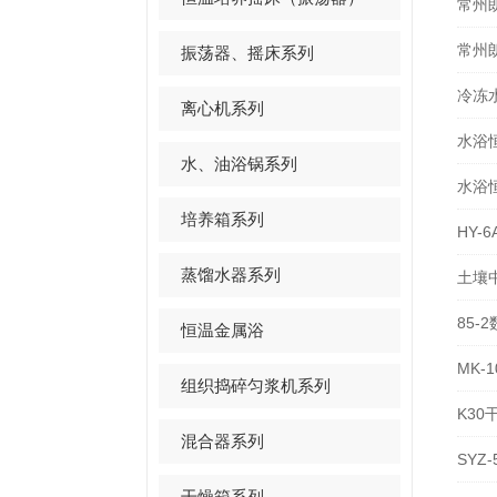
常州
常州
振荡器、摇床系列
冷冻
离心机系列
水浴
水、油浴锅系列
水浴
培养箱系列
HY-
蒸馏水器系列
土壤
85-
恒温金属浴
MK-
组织捣碎匀浆机系列
K3
混合器系列
SYZ
干燥箱系列