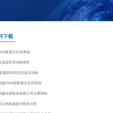
料下载
-160数显生化培养箱
振荡器彩页详细资料
-4数显双列四孔恒温水浴锅
朗越150A型数显生化培养箱
朗越仪器制造有限公司注册商标
离心机的减振与相关分析