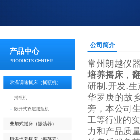
公司简介
产品中心
PRODUCTS CENTER
常州朗越仪
培养摇床
，
常温调速摇床（摇瓶机）
研制.开发.
华罗庚的故
摇瓶机
旁，本公司
敞开式双层摇瓶机
工等行业的实
叠加式摇床（振荡器）
力和产品质
恒温培养摇床（振荡器）