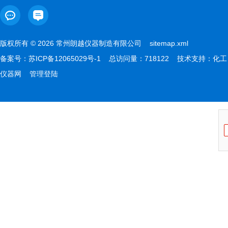
版权所有 © 2026 常州朗越仪器制造有限公司
sitemap.xml
备案号：
苏ICP备12065029号-1
总访问量：718122 技术支持：
化工
仪器网
管理登陆