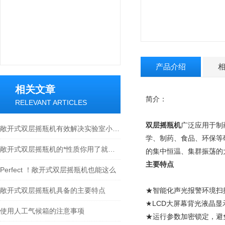
产品介绍
相关文章
简介：
RELEVANT ARTICLES
双层摇瓶机
广泛应用于制
敞开式双层摇瓶机有效解决实验室小设备多的问题
学、制药、食品、环保等
敞开式双层摇瓶机的*性质你用了就知道
的集中恒温、集群振荡的
主要特点
Perfect ！敞开式双层摇瓶机也能这么
敞开式双层摇瓶机具备的主要特点
★智能化声光报警环境扫
★LCD大屏幕背光液晶
使用人工气候箱的注意事项
★运行参数加密锁定，避