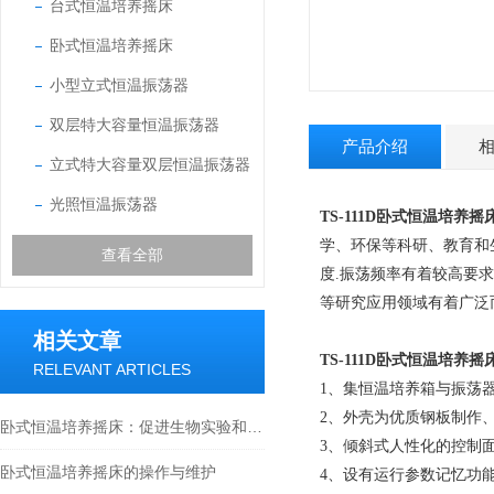
台式恒温培养摇床
卧式恒温培养摇床
小型立式恒温振荡器
双层特大容量恒温振荡器
产品介绍
立式特大容量双层恒温振荡器
光照恒温振荡器
TS-111D
卧式恒温培养摇
学、环保等科研、教育和
查看全部
度.振荡频率有着较高要求
等研究应用领域有着广泛
相关文章
TS-111D
卧式恒温培养摇
RELEVANT ARTICLES
1、集恒温培养箱与振荡
2、外壳为优质钢板制作
卧式恒温培养摇床：促进生物实验和研究的理想选择
3、倾斜式人性化的控制
卧式恒温培养摇床的操作与维护
4、设有运行参数记忆功