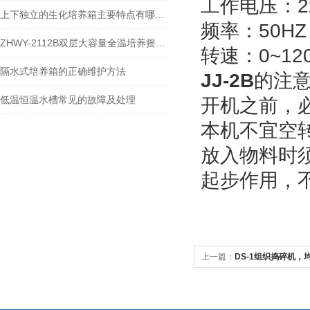
工作电压：
2
上下独立的生化培养箱主要特点有哪些？
频率：
50HZ
ZHWY-2112B双层大容量全温培养摇床详细的资料
转速：
0~12
隔水式培养箱的正确维护方法
JJ-2B
的注
低温恒温水槽常见的故障及处理
开机之前，
本机不宜空
放入物料时
起步作用，
上一篇：
DS-1组织捣碎机，