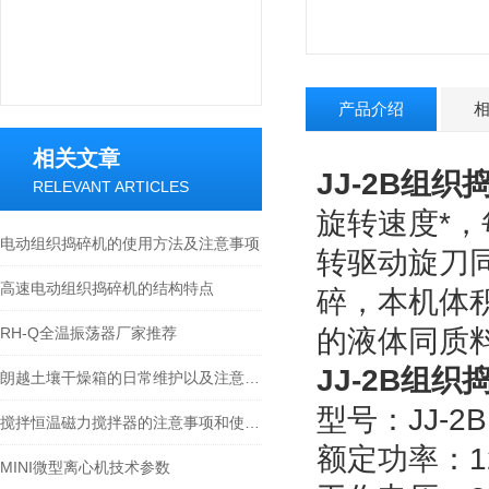
产品介绍
相关文章
JJ-2B
组织
RELEVANT ARTICLES
旋转速度*，
电动组织捣碎机的使用方法及注意事项
转驱动旋刀
高速电动组织捣碎机的结构特点
碎，本机体
RH-Q全温振荡器厂家推荐
的液体同质
JJ-2B
组织
朗越土壤干燥箱的日常维护以及注意事项
型号：JJ-2B
搅拌恒温磁力搅拌器的注意事项和使用说明----常州朗越
额定功率：
MINI微型离心机技术参数