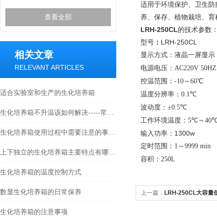
适用于环境保护、卫生防
查看全部
养、保存、植物栽培、育
LRH-250CL
的技术参数
型号
：
LRH-250CL
相关文章
显示方式：
液晶一屏显示
RELEVANT ARTICLES
电源电压：
AC220V 50HZ
控温范围：
-10～60℃
适合实验室和生产的生化培养箱
温度分辨率：
0.1℃
波动度：
±0.5℃
生化培养箱不升温该如何解决-----常州朗越
工作环境温度：
5℃～40
生化培养箱使用过程中需要注意的事项----常州朗越
输入功率：1300w
定时范围：
1～9999 min
上下独立的生化培养箱主要特点有哪些？
容积：
250L
生化培养箱的温度控制方式
数显生化培养箱的日常保养
上一篇：
LRH-250CL大容
生化培养箱的注意事项