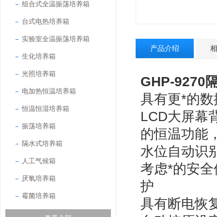
组合式全温振荡培养箱
台式电热培养箱
实验室全温振荡培养箱
产品介绍
生化培养箱
光照培养箱
GHP-9270
电加热恒温培养箱
具有更*的
恒温恒湿培养箱
LCD大屏幕
振荡培养箱
的恒温功能
隔水式培养箱
水位自动识
人工气候箱
考虑*的安
厌氧培养箱
护
霉菌培养箱
具有断电恢