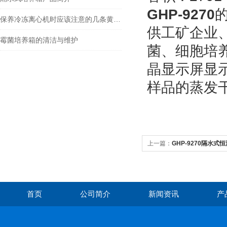
GHP-9270
保养冷冻离心机时应该注意的几条黄金守则
供工矿企业
霉菌培养箱的清洁与维护
菌、细胞培
晶显示屏显
样品的蒸发
上一篇：
GHP-9270隔水式
首页
公司简介
新闻资讯
产