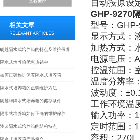
自动按原设
查看全部
GHP-9270
型号：GHP-
相关文章
RELEVANT ARTICLES
显示方式：
加热方式：
朗越隔水式培养箱的特点及维护保养
电源电压：
A
隔水式培养箱优惠热销中
控温范围：
如何正确维护保养隔水式培养箱
温度分辨率
隔水式培养箱的正确维护方法
波动度：
±
0
朗越牌隔水式培养箱的储存条件
工作环境温度
输入功率：
1
隔水式培养箱如何正确的维护保养
定时范围：
1
浅谈隔水式培养箱的结构特点
容积：
270L
隔水式培养箱产品简介