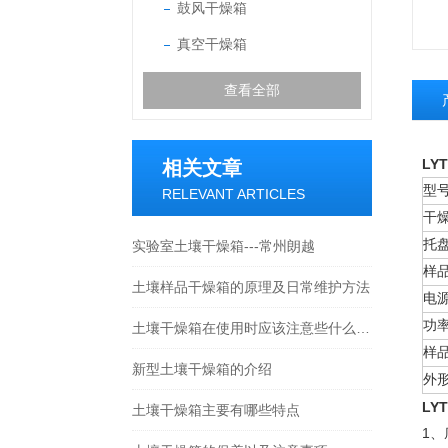
鼓风干燥箱
真空干燥箱
查看全部
LYT
相关文章
型
RELEVANT ARTICLES
干
托
实验室土壤干燥箱---常州朗越
样
土壤样品干燥箱的原理及日常维护方法
电
功
土壤干燥箱在使用时应该注意些什么呢？---常州朗越
样
新型土壤干燥箱的介绍
外
LYT
土壤干燥箱主要有哪些特点
1、