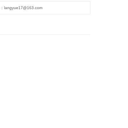
ngyue17@163.com