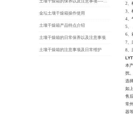
土壤干燥箱的保养以及注意事项----常州朗越
2
3
金坛土壤干燥箱操作使用
4
土壤干燥箱产品特点介绍
5
6、
土壤干燥箱的日常保养以及注意事项
7
土壤干燥箱的注意事项及日常维护
8
LYT
本
扰
选
如
售
常
器