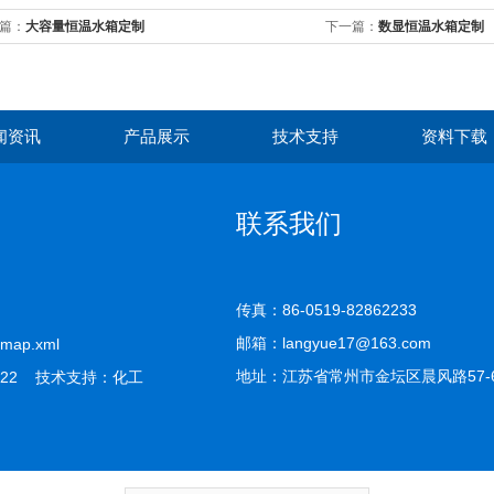
篇：
大容量恒温水箱定制
下一篇：
数显恒温水箱定制
闻资讯
产品展示
技术支持
资料下载
联系我们
传真：86-0519-82862233
邮箱：langyue17@163.com
emap.xml
地址：江苏省常州市金坛区晨风路57-
22 技术支持：
化工