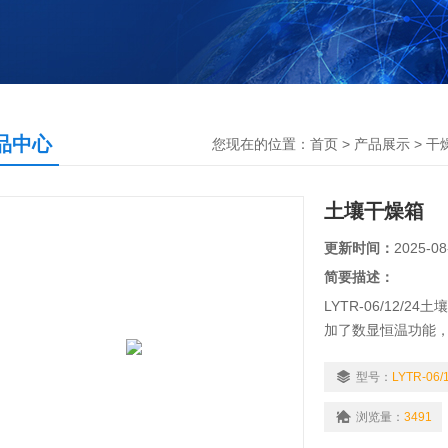
品中心
您现在的位置：
首页
>
产品展示
>
干
土壤干燥箱
更新时间：
2025-08
简要描述：
LYTR-06/12
加了数显恒温功能
间相互无干扰。新
行，也可同时运行
型号：
LYTR-06/
开启一组气泵还是两
浏览量：
3491
择。