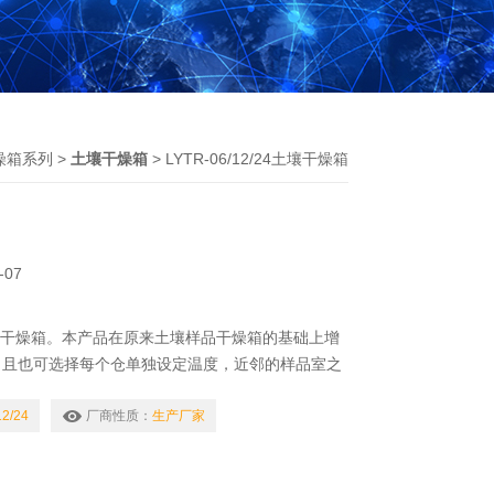
燥箱系列
>
土壤干燥箱
> LYTR-06/12/24土壤干燥箱
-07
/24土壤干燥箱。本产品在原来土壤样品干燥箱的基础上增
，且也可选择每个仓单独设定温度，近邻的样品室之
型土壤样品干燥箱气泵配有两组，两组气泵可单独运
。使用本产品时，可根据土样含水份的重与轻，选择
12/24
厂商性质：
生产厂家
组气泵，样品室的温度由室温至50度范围内任意选