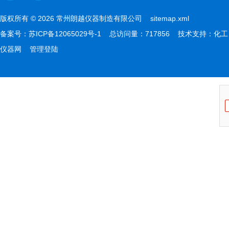
版权所有 © 2026 常州朗越仪器制造有限公司
sitemap.xml
备案号：
苏ICP备12065029号-1
总访问量：717856 技术支持：
化工
仪器网
管理登陆