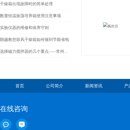
干燥箱出现故障时的简单处理
数显恒温振荡培养箱使用注意事项
实验仪器的维修和保养守则
朗越教您鼓风干燥箱如何做到节能省电
选择磁力搅拌器的几个重点-----常州朗越
首页
公司简介
新闻资讯
产
在线咨询