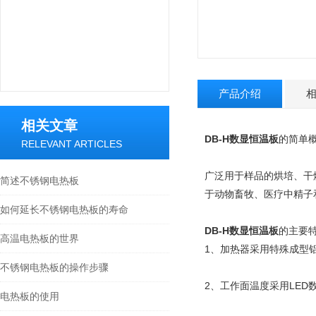
产品介绍
相关文章
DB-H
数显恒温板
的简单
RELEVANT ARTICLES
广泛用于样品的烘培、干
简述不锈钢电热板
于动物畜牧、医疗中精子
如何延长不锈钢电热板的寿命
DB-H
数显恒温板
的
主要
高温电热板的世界
1、加热器采用特殊成型
不锈钢电热板的操作步骤
2、工作面温度采用LED
电热板的使用