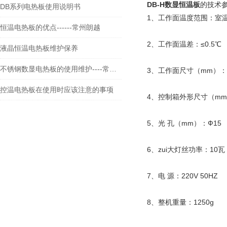
DB-H
数显恒温板
的技术
DB系列电热板使用说明书
1、工作面温度范围：室温
恒温电热板的优点------常州朗越
2、工作面温差：≤0.5℃
液晶恒温电热板维护保养
不锈钢数显电热板的使用维护----常州朗越
3、工作面尺寸（mm）：9
控温电热板在使用时应该注意的事项
4、控制箱外形尺寸（mm）
5、光 孔（mm）：Ф15
6、zui大灯丝功率：10瓦
7、电 源：220V 50HZ
8、整机重量：1250g