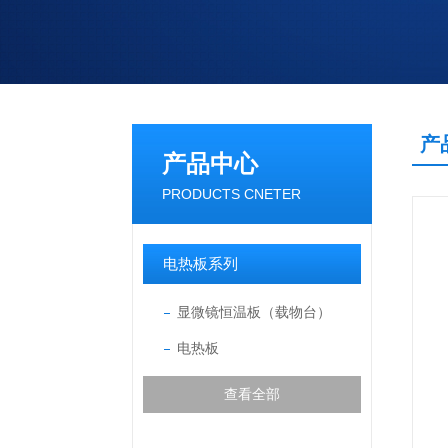
产
产品中心
PRODUCTS CNETER
电热板系列
显微镜恒温板（载物台）
电热板
查看全部