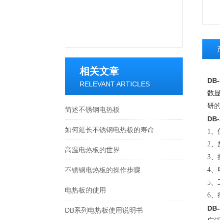
相关文章
DB
RELEVANT ARTICLES
数
研的
简述不锈钢电热板
DB-
如何延长不锈钢电热板的寿命
1
2
、
高温电热板的世界
3
、
不锈钢电热板的操作步骤
4
、
5
、
电热板的使用
6
、
DB-
DB系列电热板使用说明书