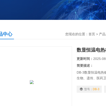
品中心
您现在的位置：
首页
>
产品
数显恒温电热
更新时间：
2025-08
简要描述：
DB-3数显恒温电
生物、遗传、医药卫
型号：
DB-3