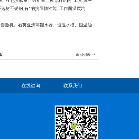
保、生化实验室、分析室、教育科研的*工具
.
其主
板选材不锈钢
,
有*的抗腐蚀性能
,
工作面温度均
量摇瓶机、石英亚沸蒸馏水器、恒温水槽、恒温油
板
返回列表>>
在线咨询
联系我们