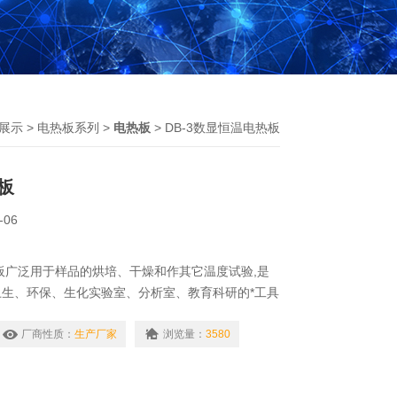
展示
>
电热板系列
>
电热板
> DB-3数显恒温电热板
板
-06
热板广泛用于样品的烘培、干燥和作其它温度试验,是
生、环保、生化实验室、分析室、教育科研的*工具
厂商性质：
生产厂家
浏览量：
3580