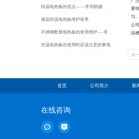
广
恒温电热板的优点------常州朗越
要
匀
液晶恒温电热板维护保养
公
不锈钢数显电热板的使用维护----常州朗越
浴
控温电热板在使用时应该注意的事项
上一
首页
公司简介
新
在线咨询