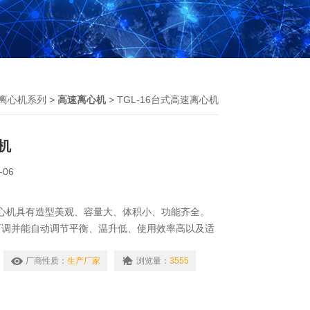
离心机系列
>
高速离心机
> TGL-16台式高速离心机
机
-06
速离心机具有造型美观、容量大、体积小、功能齐全。
可调并能自动调节平衡、温升低、使用效率高以及适
于医药制品、血站、临床试验及生物化学实验室作血
定性分析。
厂商性质：
生产厂家
浏览量：
3555