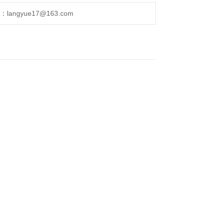
ngyue17@163.com