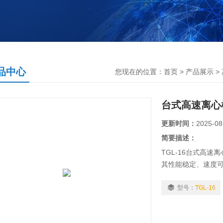
品中心
您现在的位置：
首页
>
产品展示
>
台式高速离心
更新时间：
2025-08
简要描述：
TGL-16台式高
其性能稳定、速度
用性广等优点.适用
清、血浆、尿素的
型号：
TGL-16