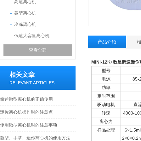
高速离心机
微型离心机
冷冻离心机
低速大容量离心机
产品介绍
查看全部
MINI-12K+
数显调速迷你
型号
相关文章
电源
85-
RELEVANT ARTICLES
功率
定时范围
简述微型离心机的正确使用
驱动电机
直流
迷你离心机操作时的注意点
转速
4000-1
离心力
使用微型离心机时的注意事项
样品处理
6×1.5m
微型、手掌、迷你离心机的使用方法
2×8×0.