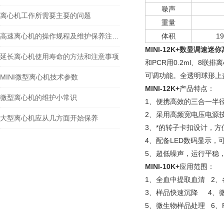
噪声
离心机工作所需要主要的问题
重量
高速离心机的操作规程及维护保养注意事项
体积
1
MINI-12K+
数显调速迷你
延长离心机使用寿命的方法和注意事项
和PCR用0.2ml、8
可调功能。全透明球形上
MINI微型离心机技术参数
MINI-12K+
产品特点：
微型离心机的维护小常识
1、便携高效的三合一半径18
2、采用高频宽电压电源技
大型离心机应从几方面开始保养
3、*的转子卡扣设计，方
4、配备LED数码显示
5、超低噪声，运行平稳
MINI-10K+
应用范围：
1、全血中提取血清 2
3、样品快速沉降 4、
5、微生物样品处理 6、