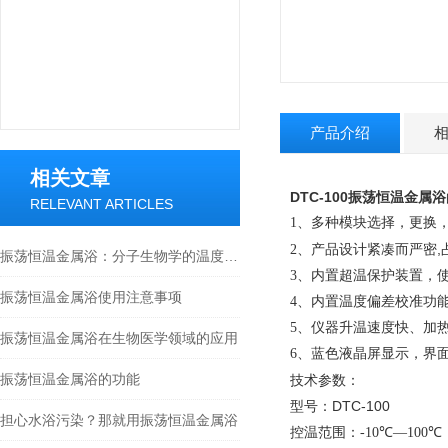
产品介绍
相关文章
DTC-100振荡恒温金属浴
RELEVANT ARTICLES
1、多种模块选择，更换
,
2、
产品设计紧凑而严密
振荡恒温金属浴：分子生物学的温度管家
3、
内置超温保护装置，
振荡恒温金属浴使用注意事项
4、
内置温度偏差校准功
5、仪器升温速度快、加
振荡恒温金属浴在生物医学领域的应用
6、蓝色液晶屏显示，界
振荡恒温金属浴的功能
技术参数：
型号：DTC-100
担心水浴污染？那就用振荡恒温金属浴
控温范围：
-10℃—100℃