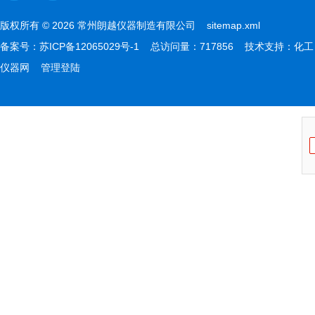
版权所有 © 2026 常州朗越仪器制造有限公司
sitemap.xml
备案号：
苏ICP备12065029号-1
总访问量：717856 技术支持：
化工
仪器网
管理登陆