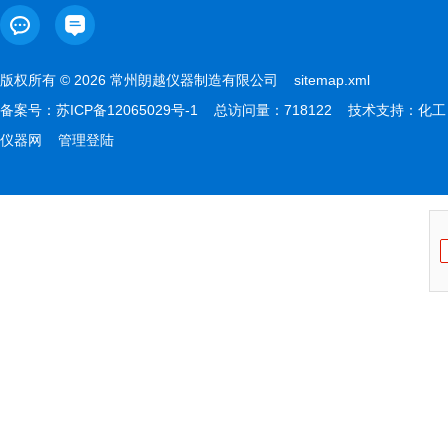
版权所有 © 2026 常州朗越仪器制造有限公司
sitemap.xml
备案号：
苏ICP备12065029号-1
总访问量：718122 技术支持：
化工
仪器网
管理登陆