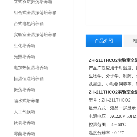
立式双层振荡培养箱
组合式全温振荡培养箱
台式电热培养箱
实验室全温振荡培养箱
产品介绍
生化培养箱
光照培养箱
ZH-211THCO2实验
电加热恒温培养箱
产品广泛应用于对温度、
生物学、分子学、制药、
恒温恒湿培养箱
及昆虫、小动物饲养等。
振荡培养箱
ZH-211THCO2实验
型号：ZH-211THCO2
隔水式培养箱
显示方式：
液晶一屏显示
人工气候箱
电源电压：
AC220V 50HZ
厌氧培养箱
控温范围：
4
～60℃
温度分辨率：
0.1℃
霉菌培养箱