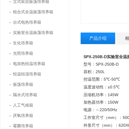
立式双层振荡培养箱
组合式全温振荡培养箱
台式电热培养箱
实验室全温振荡培养箱
产品介绍
生化培养箱
光照培养箱
SPX-250B-D实验室全
电加热恒温培养箱
型号：
SPX-250B-D
容积：
250L
恒温恒湿培养箱
控温范围：
5
-50
℃
℃
振荡培养箱
温度波动性：
±0.5
℃
隔水式培养箱
压缩机功率：
145W
加热器功率：
150W
人工气候箱
电源：
220/50Hz
～
厌氧培养箱
mm
50
工作室尺寸（
）：
mm
620X
外形尺寸（
）：
霉菌培养箱