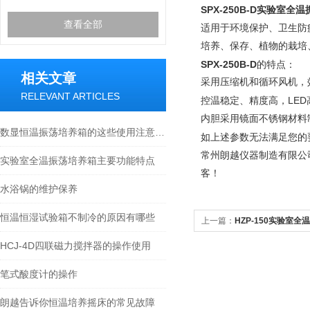
SPX-250B-D实验室全
查看全部
适用于环境保护、卫生防
培养、保存、植物的栽培
SPX-250B-D
的特点：
相关文章
采用压缩机和循环风机，
RELEVANT ARTICLES
LED
控温稳定、精度高，
内胆采用镜面不锈钢材料
数显恒温振荡培养箱的这些使用注意事项你知道多少？
如上述参数无法满足您的
常州朗越仪器制造有限公
实验室全温振荡培养箱主要功能特点
客！
水浴锅的维护保养
恒温恒湿试验箱不制冷的原因有哪些
上一篇：
HZP-150实验室
HCJ-4D四联磁力搅拌器的操作使用
笔式酸度计的操作
朗越告诉你恒温培养摇床的常见故障