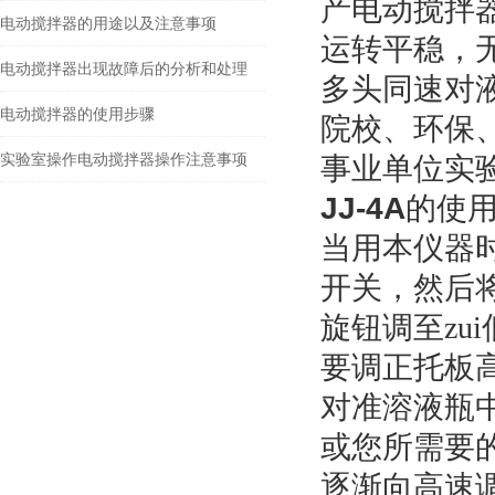
产电动搅拌
电动搅拌器的用途以及注意事项
运转平稳，
电动搅拌器出现故障后的分析和处理
多头同速对
电动搅拌器的使用步骤
院校、环保
实验室操作电动搅拌器操作注意事项
事业单位实
JJ-4A
的使
当用本仪器
开关，然后
旋钮调至zu
要调正托板
对准溶液瓶
或您所需要
逐渐向高速