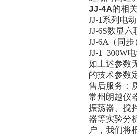
JJ-4A
的相
JJ-1系列电
JJ-6S数
JJ-6A（
JJ-1 300
如上述参数
的技术参数
售后服务：
常州朗越仪
振荡器、搅
器等实验分
户，我们将