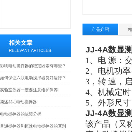
产品介绍
相关文章
JJ-4A
数显
RELEVANT ARTICLES
1、电 源：交流
影响电动搅拌器的稳定因素有哪些？
2、电机功率
如何保证六联电动搅拌器良好运行？
3，转 速，启
实验室仪器一定要注意维护保养
4、机械定时：
5、外形尺寸：1
简述JJ-1电动搅拌器
JJ-4A
数显
电动搅拌器的故障分析
该产品（又
普通搅拌器和恒速电动搅拌器的区别