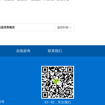
照恒温培养摇床
返回列表>>
在线咨询
联系我们
6号
扫一扫，关注我们