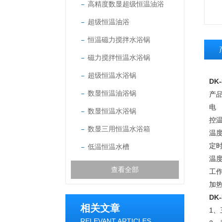
高精度数显超级恒温油浴
超级恒温油浴
恒温磁力搅拌水浴锅
磁力搅拌恒温水浴锅
超级恒温水浴锅
DK-
数显恒温油浴锅
产品
电 
数显恒温水浴锅
控温
数显三用恒温水浴箱
温度
定时
低温恒温水槽
温度
查看全部
工作
加热
DK-
相关文章
1
RELEVANT ARTICLES