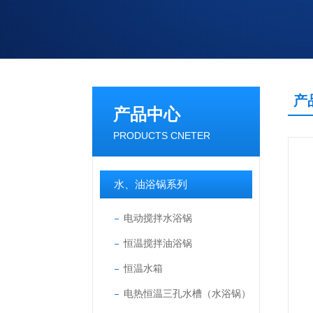
产
产品中心
PRODUCTS CNETER
水、油浴锅系列
电动搅拌水浴锅
恒温搅拌油浴锅
恒温水箱
电热恒温三孔水槽（水浴锅）