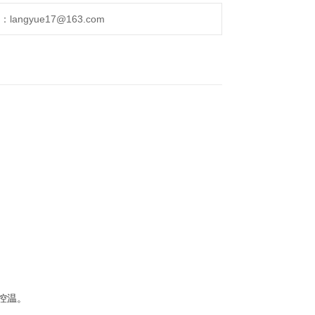
ngyue17@163.com
控温。