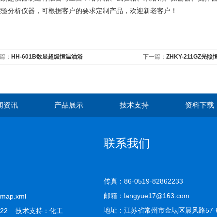
实验分析仪器，可根据客户的要求定制产品，欢迎新老客户！
篇：
HH-601B数显超级恒温油浴
下一篇：
ZHKY-211GZ光
闻资讯
产品展示
技术支持
资料下载
联系我们
传真：86-0519-82862233
邮箱：langyue17@163.com
emap.xml
地址：江苏省常州市金坛区晨风路57-
22 技术支持：
化工