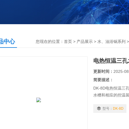
品中心
您现在的位置：
首页
>
产品展示
>
水、油浴锅系列
电热恒温三孔
更新时间：
2025-08
简要描述：
DK-8D电热恒温
水槽和相应的控温
验，也广泛用于科研
的精密恒温加热试
型号：
DK-8D