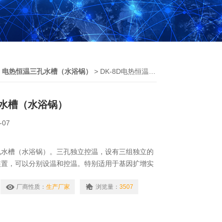
>
电热恒温三孔水槽（水浴锅）
> DK-8D电热恒温三孔水槽（水浴锅）
水槽（水浴锅）
-07
三孔水槽（水浴锅）。三孔独立控温，设有三组独立的
装置，可以分别设温和控温。特别适用于基因扩增实
、院校等企事业单位实验室同时作1-3种不同温度
验。
厂商性质：
生产厂家
浏览量：
3507