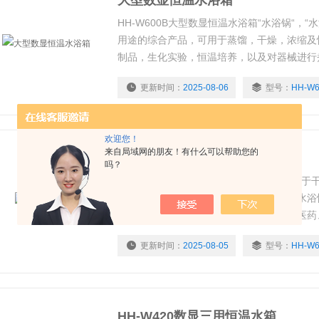
大型数显恒温水浴箱
HH-W600B大型数显恒温水浴箱“水浴锅“，“
用途的综合产品，可用于蒸馏，干燥，浓缩及
制品，生化实验，恒温培养，以及对器械进行
更新时间：
2025-08-06
型号：
HH-W6
欢迎您！
来自局域网的朋友！有什么可以帮助您的
三用恒温水箱
吗？
HH-W600三用恒温水箱。本产品广泛应用
学试剂，浸渍药品和生物制品，也可用于水浴
验，是生物、遗传、病毒、水产、环保、医药
析室教育科研的工具。
更新时间：
2025-08-05
型号：
HH-W6
HH-W420数显三用恒温水箱