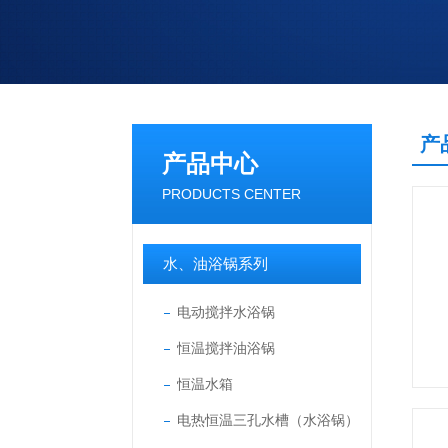
产
产品中心
PRODUCTS CENTER
水、油浴锅系列
电动搅拌水浴锅
恒温搅拌油浴锅
恒温水箱
电热恒温三孔水槽（水浴锅）