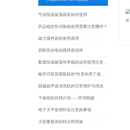
气浴恒温振荡器应如何使用
药品稳定性试验箱使用需要注意哪些？
磁力搅拌器的使用原理
四联异步电动搅拌器说明
数显恒温振荡培养箱的这些使用注意事项你知道多少？
敞开式双层摇瓶机的*性质你用了就知道
朗越超声波清洗机的日常维护与清洗
干燥箱的自我介绍-----常州朗越
电子天平使用时应注意的事项
大容量摇床的特点和用途