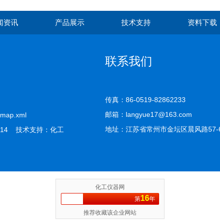
闻资讯
产品展示
技术支持
资料下载
联系我们
传真：86-0519-82862233
邮箱：langyue17@163.com
emap.xml
地址：江苏省常州市金坛区晨风路57-
14 技术支持：
化工
化工仪器网
16
第
年
推荐收藏该企业网站