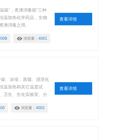
水温箱“，煮沸消毒箱“三种
恒温加热化学药品，生物
查看详情
煮沸消毒之用。
00B
浏览量：
4001
于干燥、浓缩，蒸馏、浸渍化
恒温加热和其它温度试
查看详情
、卫生、生化实验室、分
00
浏览量：
4002