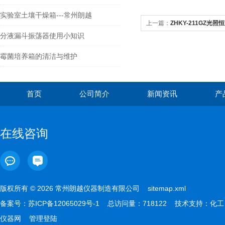
实验室土壤干燥箱---常州朗越
上一篇：
ZHKY-211GZ光
分液漏斗振荡器使用小知识
霉菌培养箱的清洁与维护
首页
公司简介
新闻资讯
产
在线咨询
版权所有 © 2026 常州朗越仪器制造有限公司
sitemap.xml
备案号：
苏ICP备12065029号-1
总访问量：718122 技术支持：
化工
仪器网
管理登陆