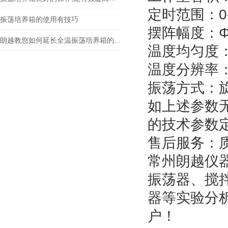
定时范围：
0
振荡培养箱的使用有技巧
摆阵幅度：
Φ
朗越教您如何延长全温振荡培养箱的寿命
温度均匀度
温度分辨率
振荡方式：
如上述参数
的技术参数
售后服务：
常州朗越仪
振荡器、搅
器等实验分
户！