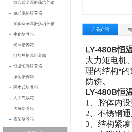
组合式全温振荡培养箱
台式电热培养箱
实验室全温振荡培养箱
产品介绍
生化培养箱
光照培养箱
LY-480B
恒
电加热恒温培养箱
大力矩电机
恒温恒湿培养箱
理的结构*
振荡培养箱
防锈。
隔水式培养箱
LY-480B
恒
人工气候箱
1、腔体内
厌氧培养箱
2、不锈钢
霉菌培养箱
3、结构紧