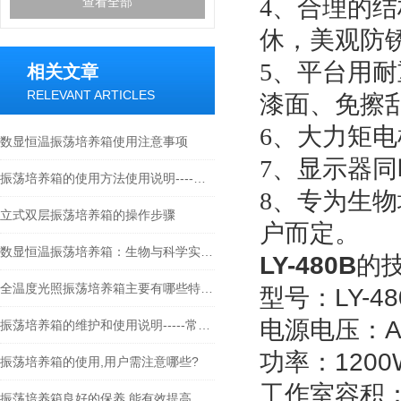
4、合理的
查看全部
休，美观防
5、平台用
相关文章
RELEVANT ARTICLES
漆面、免擦
6、大力矩
数显恒温振荡培养箱使用注意事项
7、显示器
振荡培养箱的使用方法使用说明----常州朗越
8、专为生
立式双层振荡培养箱的操作步骤
户而定。
数显恒温振荡培养箱：生物与科学实验的关键工具
LY-480B
的
全温度光照振荡培养箱主要有哪些特点？
型号：LY-48
电源电压：
A
振荡培养箱的维护和使用说明-----常州朗越
功率：
1200
振荡培养箱的使用,用户需注意哪些?
工作室容积
振荡培养箱良好的保养,能有效提高其使用寿命