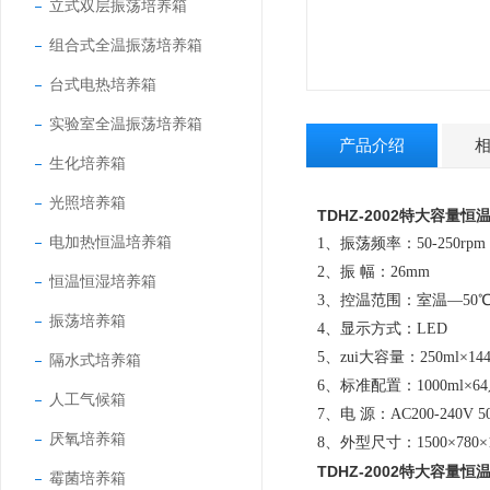
立式双层振荡培养箱
组合式全温振荡培养箱
台式电热培养箱
实验室全温振荡培养箱
产品介绍
生化培养箱
光照培养箱
TDHZ-2002
特大容量恒
电加热恒温培养箱
1、振荡频率：50-250rpm
2、振 幅：26mm
恒温恒湿培养箱
3、控温范围：室温―50
振荡培养箱
4、显示方式：LED
5、zui大容量：250ml×144
隔水式培养箱
6、标准配置：1000ml×6
人工气候箱
7、电 源：AC200-240V 5
厌氧培养箱
8、外型尺寸：1500×780×
TDHZ-2002
特大容量恒
霉菌培养箱