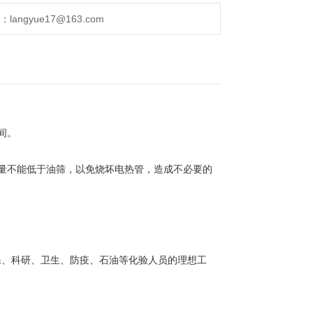
ngyue17@163.com
间。
量不能低于油筛，以免烧坏电热管，造成不必要的
保、科研、卫生、防疫、石油等化验人员的理想工