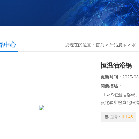
品中心
您现在的位置：
首页
>
产品展示
>
水
恒温油浴锅
更新时间：
2025-08
简要描述：
HH-4S恒温油浴
及化验所检查化验
型号：
HH-4S