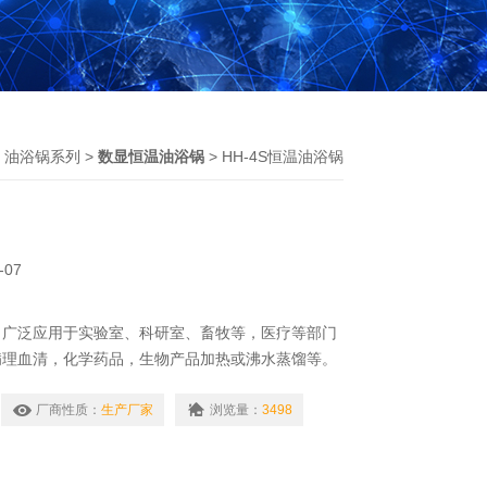
、油浴锅系列
>
数显恒温油浴锅
> HH-4S恒温油浴锅
-07
锅。广泛应用于实验室、科研室、畜牧等，医疗等部门
病理血清，化学药品，生物产品加热或沸水蒸馏等。
厂商性质：
生产厂家
浏览量：
3498