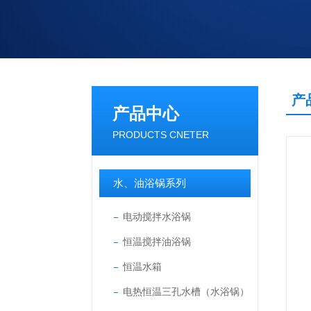
产
产品中心
PRODUCTS CNETER
水、油浴锅系列
电动搅拌水浴锅
恒温搅拌油浴锅
恒温水箱
电热恒温三孔水槽（水浴锅）