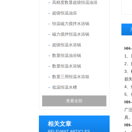
高精度数显超级恒温油浴
超级恒温油浴
恒温磁力搅拌水浴锅
磁力搅拌恒温水浴锅
超级恒温水浴锅
HH
数显恒温油浴锅
1
2
数显恒温水浴锅
3
数显三用恒温水浴箱
损
4
低温恒温水槽
5
查看全部
HH
广
具
相关文章
HH
RELEVANT ARTICLES