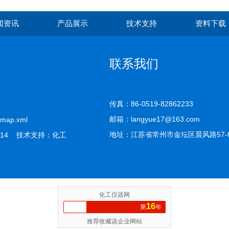
闻资讯
产品展示
技术支持
资料下载
联系我们
传真：86-0519-82862233
邮箱：langyue17@163.com
emap.xml
地址：江苏省常州市金坛区晨风路57-
14 技术支持：
化工
化工仪器网
16
第
年
推荐收藏该企业网站