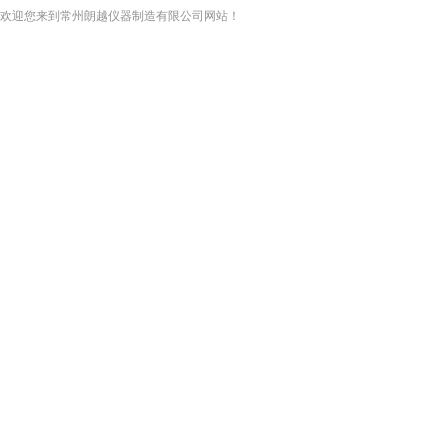
欢迎您来到常州朗越仪器制造有限公司网站！
网站首页
关于我们
新闻资讯