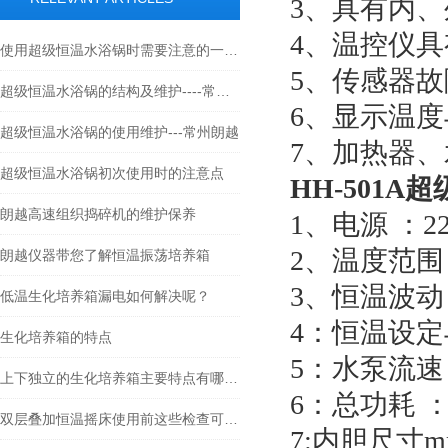
3
、具有内、
4、温控仪
使用超级恒温水浴锅时需要注意的一些事项
5、传感器
超级恒温水浴锅的结构及维护----常州朗越
6、显示温
超级恒温水浴锅的使用维护---常州朗越
7、加热器
超级恒温水浴锅初次使用时的注意点
HH-501A
朗越高速组织捣碎机的维护保养
1、电源 ：220
2、温度范围
朗越仪器带您了解恒温振荡培养箱
3、恒温波动：
低温生化培养箱漏电如何解决呢？
4：恒温设定
生化培养箱的特点
5：水泵流速：≥
上下独立的生化培养箱主要特点有哪些？
6：总功耗 ：
双层叠加恒温摇床使用前这些检查可不能少
7:内胆尺寸mm