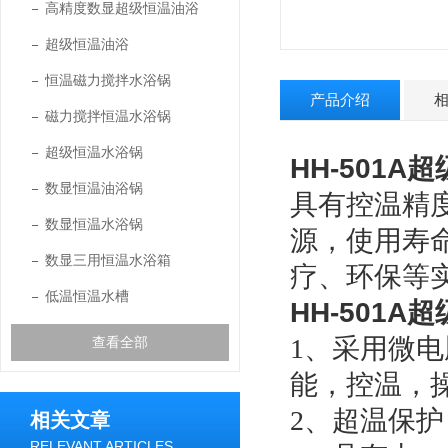
高精度数显超级恒温油浴
超级恒温油浴
恒温磁力搅拌水浴锅
产品介绍
磁力搅拌恒温水浴锅
超级恒温水浴锅
HH-501A
数显恒温油浴锅
具有控温精
数显恒温水浴锅
源，使用寿
数显三用恒温水浴箱
疗、环保等
低温恒温水槽
HH-501A
1、
采用微电
查看全部
能，控温，
2
、超温保护
相关文章
RELEVANT ARTICLES