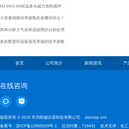
HJ-6\HJ-6A恒温多头磁力加热搅拌器的简述
大容量细胞培养摇瓶机有哪些特点？
简单分析大气采样器故障的分析处理
多款数显恒温振荡培养箱的技术参数
首页
公司简介
新闻资讯
产
在线咨询
版权所有 © 2026 常州朗越仪器制造有限公司
sitemap.xml
备案号：
苏ICP备12065029号-1
总访问量：718431 技术支持：
化工