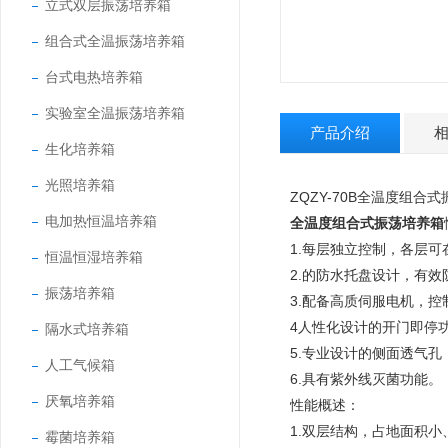
立式双层振荡培养箱
组合式全温振荡培养箱
台式电热培养箱
实验室全温振荡培养箱
产品介绍
生化培养箱
光照培养箱
ZQZY-70B全温度组合
电加热恒温培养箱
全温度组合式振荡培养箱
1.每层独立控制，各层
恒温恒湿培养箱
2.的防水托盘设计，有
振荡培养箱
3.配备高质伺服电机，控
4人性化设计的开门即停
隔水式培养箱
5.专业设计的侧面透气孔
人工气候箱
6.具有紫外线灭菌功能。
厌氧培养箱
性能概述：
1.双层结构，占地面积小
霉菌培养箱