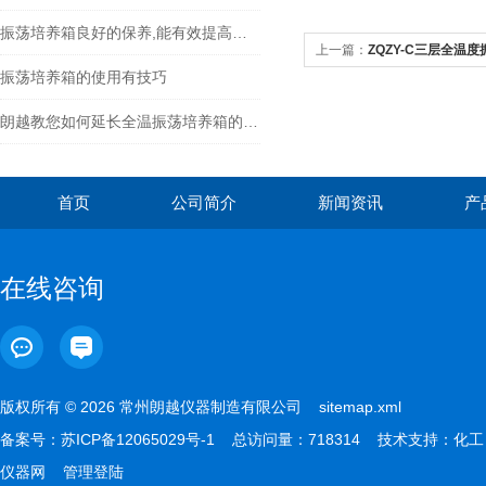
振荡培养箱良好的保养,能有效提高其使用寿命
上一篇：
ZQZY-C三层全温
振荡培养箱的使用有技巧
朗越教您如何延长全温振荡培养箱的寿命
首页
公司简介
新闻资讯
产
在线咨询
版权所有 © 2026 常州朗越仪器制造有限公司
sitemap.xml
备案号：
苏ICP备12065029号-1
总访问量：718314 技术支持：
化工
仪器网
管理登陆