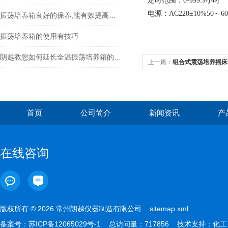
定时范围：
0-999.9小时
电源：
AC220±10%50～60
振荡培养箱良好的保养,能有效提高其使用寿命
振荡培养箱的使用有技巧
朗越教您如何延长全温振荡培养箱的寿命
上一篇：
组合式震荡培养摇床
首页
公司简介
新闻资讯
产
在线咨询
版权所有 © 2026 常州朗越仪器制造有限公司
sitemap.xml
备案号：
苏ICP备12065029号-1
总访问量：717856 技术支持：
化工