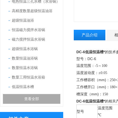
电热恒温三孔水槽（水浴锅）
高精度数显超级恒温油浴
超级恒温油浴
恒温磁力搅拌水浴锅
产品介绍
磁力搅拌恒温水浴锅
超级恒温水浴锅
DC-6
低温恒温槽*
的技术
数显恒温油浴锅
型号：DC-6
温度范围：
-5
～
100
数显恒温水浴锅
温度波动度：
±0.05
数显三用恒温水浴箱
工作槽容积（mm)：
250×
低温恒温水槽
工作槽开口（mm)：
180×
槽深度（mm)：
150
查看全部
DC-6
低温恒温槽*
的相关
温度范围
型号
℃