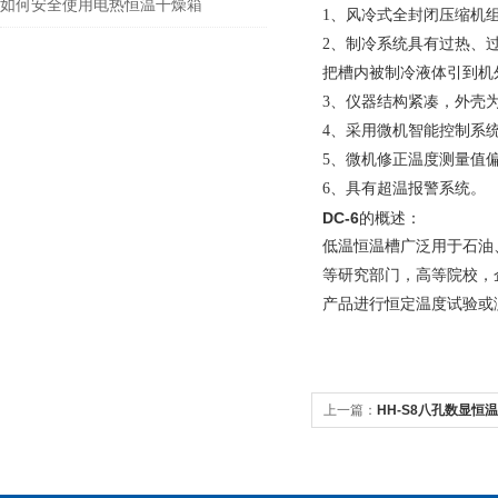
如何安全使用电热恒温干燥箱
1、风冷式全封闭压缩机
2、制冷系统具有过热、
把槽内被制冷液体引到机
3、仪器结构紧凑，外壳
4、采用微机智能控制系
5、微机修正温度测量值偏
6、具有超温报警系统。
DC-6
的概述：
低温恒温槽广泛用于石油
等研究部门，高等院校，
产品进行恒定温度试验或
上一篇：
HH-S8八孔数显恒