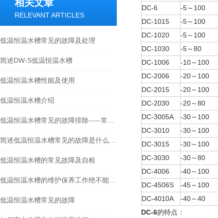
相关文章
DC-6
-5
100
～
RELEVANT ARTICLES
DC-1015
-5
100
～
DC-1020
-5
100
～
低温恒温水槽常见的故障及处理
DC-1030
-5
80
～
简述DW-S低温恒温水槽
DC-1006
-10
100
～
DC-2006
-20
100
～
低温恒温水槽性能及使用
DC-2015
-20
100
～
低温恒温水槽介绍
DC-2030
-20
80
～
DC-3005A
-30
100
～
低温恒温水槽常见的故障排除-----常州朗越
DC-3010
-30
100
～
简述低温恒温水槽常见的故障是什么原因造成的呢
DC-3015
-30
100
～
DC-3030
-30
80
～
低温恒温水槽的常见故障及自检
DC-4006
-40
100
～
低温恒温水槽的维护保养工作绝不能忽视的哦
DC-4506S
-45
100
～
DC-4010A
-40
40
～
低温恒温水槽常见的故障
DC-6
的特点：