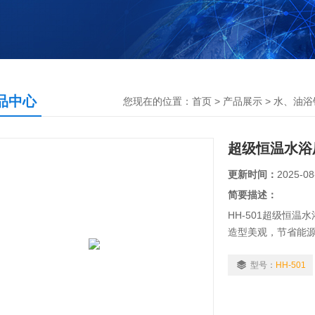
品中心
您现在的位置：
首页
>
产品展示
>
水、油浴
超级恒温水浴
更新时间：
2025-08
简要描述：
HH-501超级恒
造型美观，节省能
化工、医疗、环保
型号：
HH-501