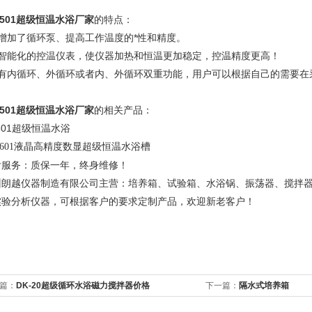
501
超级恒温水浴厂家
的
特点：
、增加了循环泵、提高工作温度的*性和精度。
、智能化的控温仪表，使仪器加热和恒温更加稳定，控温精度更高！
、有内循环、外循环或者内、外循环双重功能，用户可以根据自己的需要在
501
超级恒温水浴厂家
的
相关产品：
601超级恒温水浴
槽
-601液晶高精度数显超级恒温水浴
后服务：质保一年，终身维修！
州朗越仪器制造有限公司主营：培养箱、试验箱、水浴锅、振荡器、搅拌
实验分析仪器，可根据客户的要求定制产品，欢迎新老客户！
篇：
DK-20超级循环水浴磁力搅拌器价格
下一篇：
隔水式培养箱