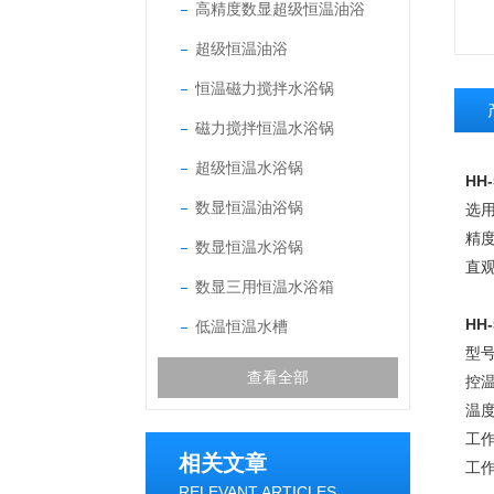
高精度数显超级恒温油浴
超级恒温油浴
恒温磁力搅拌水浴锅
磁力搅拌恒温水浴锅
超级恒温水浴锅
HH-
数显恒温油浴锅
选
精
数显恒温水浴锅
直
数显三用恒温水浴箱
HH-
低温恒温水槽
型号
查看全部
控温
温度
工作
相关文章
工作
RELEVANT ARTICLES