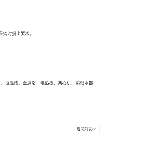
采购时提出要求。
器、恒温槽、金属浴、电热板、离心机、蒸馏水器
返回列表>>