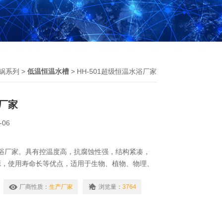
锅系列
>
低温恒温水槽
> HH-501超级恒温水浴厂家
厂家
-06
温水浴厂家。具有控温度高，抗腐蚀性强，结构紧凑，
源，使用寿命长等优点，适用于生物、植物、物理、
等实验科学领域直接或辅助加热的精密仪器。
厂商性质：
生产厂家
浏览量：
3764