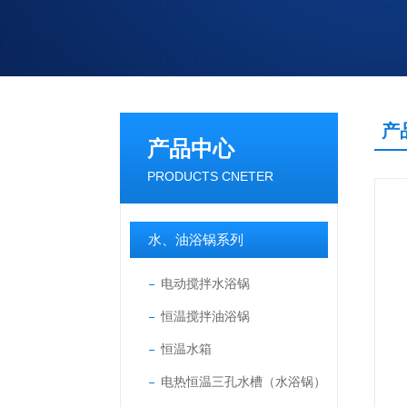
产
产品中心
PRODUCTS CNETER
水、油浴锅系列
电动搅拌水浴锅
恒温搅拌油浴锅
恒温水箱
电热恒温三孔水槽（水浴锅）