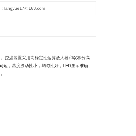
ngyue17@163.com
点。控温装置采用高稳定性运算放大器和双积分高
间短，温度波动性小，均匀性好，LED显示准确、
品。