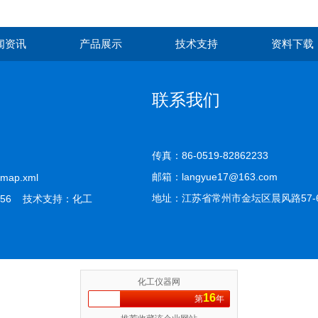
闻资讯
产品展示
技术支持
资料下载
联系我们
传真：86-0519-82862233
邮箱：langyue17@163.com
emap.xml
地址：江苏省常州市金坛区晨风路57-
56 技术支持：
化工
化工仪器网
16
第
年