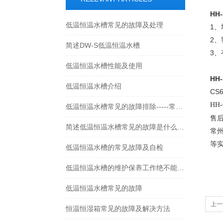
HH-
低温恒温水槽常见的故障及处理
1
2
简述DW-S低温恒温水槽
3
低温恒温水槽性能及使用
HH-
低温恒温水槽介绍
CS
HH
低温恒温水槽常见的故障排除-----常州朗越
售
简述低温恒温水槽常见的故障是什么原因造成的呢
常
等
低温恒温水槽的常见故障及自检
低温恒温水槽的维护保养工作绝不能忽视的哦
低温恒温水槽常见的故障
上一
恒温恒湿箱常见的故障及解决方法