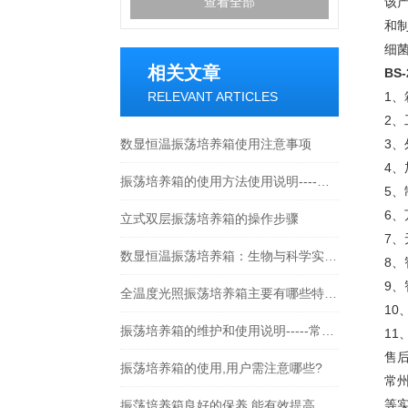
查看全部
该
和
细
相关文章
BS-
RELEVANT ARTICLES
1
2
数显恒温振荡培养箱使用注意事项
3
4、
振荡培养箱的使用方法使用说明----常州朗越
5、
6
立式双层振荡培养箱的操作步骤
7
数显恒温振荡培养箱：生物与科学实验的关键工具
8
9、
全温度光照振荡培养箱主要有哪些特点？
1
振荡培养箱的维护和使用说明-----常州朗越
1
售
振荡培养箱的使用,用户需注意哪些?
常
等
振荡培养箱良好的保养,能有效提高其使用寿命