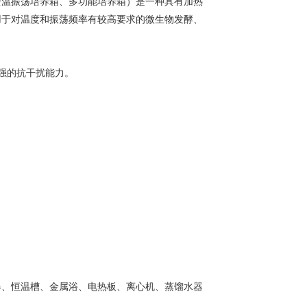
全温振荡培养箱、多功能培养箱）是一种具有加热
用于对温度和振荡频率有较高要求的微生物发酵、
强的抗干扰能力。
器、恒温槽、金属浴、电热板、离心机、蒸馏水器