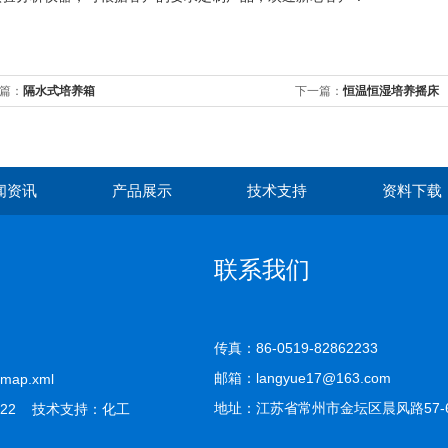
篇：
隔水式培养箱
下一篇：
恒温恒湿培养摇床
闻资讯
产品展示
技术支持
资料下载
联系我们
传真：86-0519-82862233
邮箱：langyue17@163.com
emap.xml
地址：江苏省常州市金坛区晨风路57-
22 技术支持：
化工