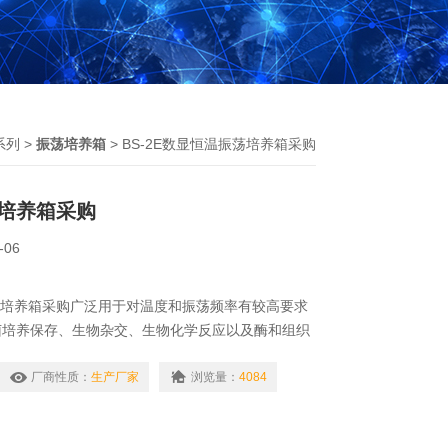
系列
>
振荡培养箱
> BS-2E数显恒温振荡培养箱采购
培养箱采购
-06
振荡培养箱采购广泛用于对温度和振荡频率有较高要求
菌培养保存、生物杂交、生物化学反应以及酶和组织
厂商性质：
生产厂家
浏览量：
4084