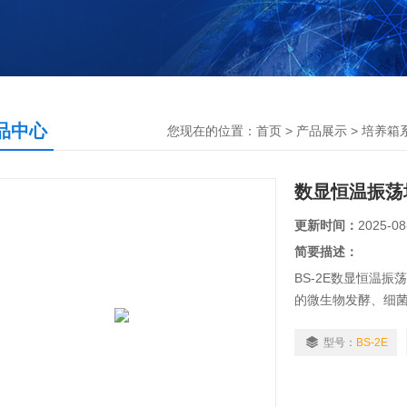
品中心
您现在的位置：
首页
>
产品展示
>
培养箱
数显恒温振荡
更新时间：
2025-08
简要描述：
BS-2E数显恒温
的微生物发酵、细
研究的实验。
型号：
BS-2E