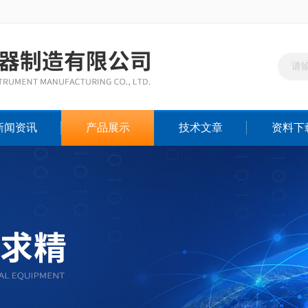
新闻资讯
产品展示
技术文章
资料下