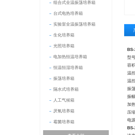
组合式全温振荡培养箱
台式电热培养箱
实验室全温振荡培养箱
生化培养箱
光照培养箱
BS-
电加热恒温培养箱
型号
容
恒温恒湿培养箱
温
振荡培养箱
温
振
隔水式培养箱
振
人工气候箱
加
厌氧培养箱
压
电
霉菌培养箱
BS-