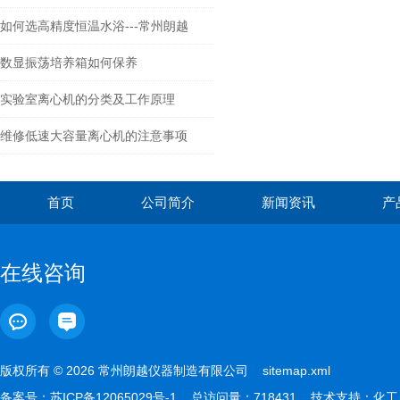
如何选高精度恒温水浴---常州朗越
数显振荡培养箱如何保养
实验室离心机的分类及工作原理
维修低速大容量离心机的注意事项
首页
公司简介
新闻资讯
产
在线咨询
版权所有 © 2026 常州朗越仪器制造有限公司
sitemap.xml
备案号：
苏ICP备12065029号-1
总访问量：718431 技术支持：
化工