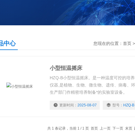
品中心
您现在的位置：
首页
小型恒温摇床
HZQ-B小型恒温摇床。是一种温度可控的培
仪器,是植物、生物、微生物、遗传、病毒、
生产部门作精密培养制备*的实验室设备。
更新时间：
2025-08-07
型号：
HZQ-B
共 1 条记录，当前 1 / 1 页 首页 上一页 下一页 末页