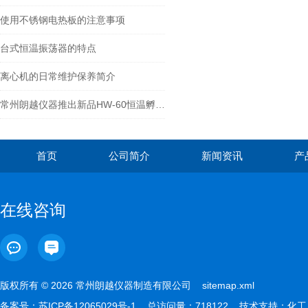
使用不锈钢电热板的注意事项
台式恒温振荡器的特点
离心机的日常维护保养简介
常州朗越仪器推出新品HW-60恒温孵化摇床
首页
公司简介
新闻资讯
产
在线咨询
版权所有 © 2026 常州朗越仪器制造有限公司
sitemap.xml
备案号：
苏ICP备12065029号-1
总访问量：718122 技术支持：
化工