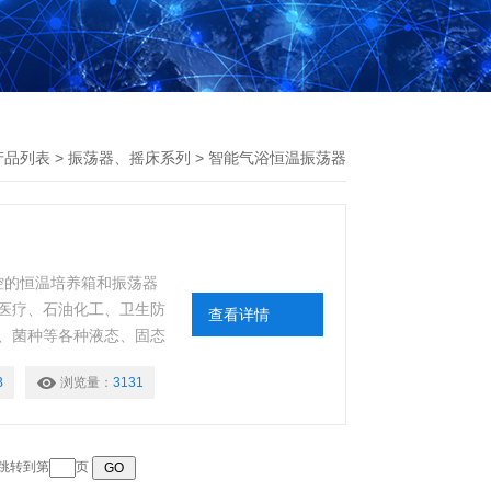
产品列表
>
振荡器、摇床系列
>
智能气浴恒温振荡器
可控的恒温培养箱和振荡器
医疗、石油化工、卫生防
查看详情
、菌种等各种液态、固态
B
浏览量：
3131
 跳转到第
页