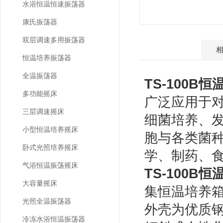
水浴恒温恒速振荡器
康氏振荡器
双层调速多用振荡器
产品介绍
恒温培养振荡器
全温振荡器
TS-100B
恒
多功能摇床
广泛应用于
三层调速摇床
细菌培养、
小型恒温培养摇床
胞与各类菌
卧式光照培养摇床
学、制药、
气浴恒温振荡摇床
TS-100B
恒
大容量摇床
集恒温培养
光照全温振荡器
外壳为优质
冷冻水浴恒温振荡器