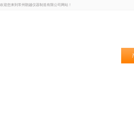
欢迎您来到常州朗越仪器制造有限公司网站！
网站首页
关于我们
新闻资讯