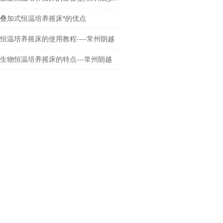
叠加式恒温培养摇床*的优点
恒温培养摇床的使用教程----常州朗越
生物恒温培养摇床的特点---常州朗越