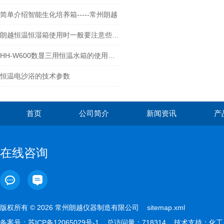
简单介绍智能生化培养箱-----常州朗越
朗越恒温恒湿箱使用时一般要注意些什么呢
HH-W600数显三用恒温水箱的使用方法
恒温电沙浴的技术参数
首页
公司简介
新闻资讯
产
在线咨询
版权所有 © 2026 常州朗越仪器制造有限公司
sitemap.xml
备案号：
苏ICP备12065029号-1
总访问量：718314 技术支持：
化工