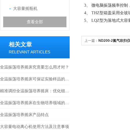
3、 微电脑振荡频率控
大容量摇瓶机
4、 THZ型箱盖采用全
5、 LQZ型为落地式大容
查看全部
上一篇：
ND200-2氮气吹扫
相关文章
RELEVANT ARTICLES
全温振荡培养摇床究竟要怎么用才对？
全温振荡培养摇床可保证实验样品的安全
精准调控全温振荡培养摇床：优化细胞培养环境的指南
全温振荡培养摇床在生物培养领域的全面应用与技术优化
全温振荡培养摇床产品特点
大容量电动离心机使用方法及注意事项