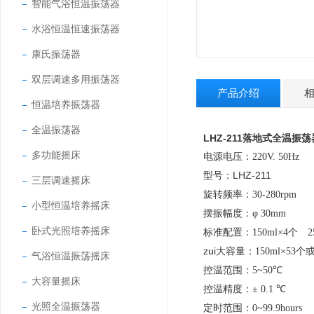
智能气浴恒温振荡器
水浴恒温恒速振荡器
康氏振荡器
双层调速多用振荡器
产品介绍
恒温培养振荡器
全温振荡器
LHZ-211落地式全温振
多功能摇床
电源电压：
220V. 50Hz
LHZ-211
型号：
三层调速摇床
旋转频率：
30-280rpm
小型恒温培养摇床
摆振幅度：
φ 30mm
卧式光照培养摇床
标准配置：
150ml×4个 2
zui大容量：
150ml×53个
气浴恒温振荡摇床
控温范围：
5~50℃
大容量摇床
控温精度：
± 0.1 ℃
光照全温振荡器
定时范围：
0~99.9hours