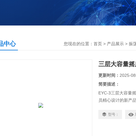
品中心
您现在的位置：
首页
>
产品展示
>
振
三层大容量摇
更新时间：
2025-08
简要描述：
EYC-3三层大容
员精心设计的新产
疫，石油，化工等
型号：