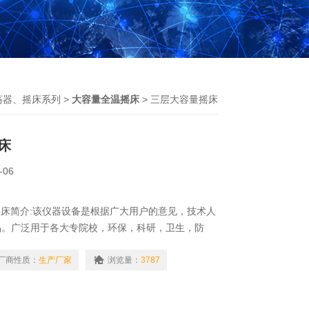
荡器、摇床系列
>
大容量全温摇床
> 三层大容量摇床
床
-06
量摇床简介:该仪器设备是根据广大用户的意见，技术人
品。广泛用于各大专院校，环保，科研，卫生，防
单位的实验室，
厂商性质：
生产厂家
浏览量：
3787