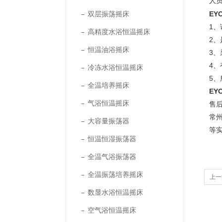
人
双层振荡摇床
EYC
1
高精度水浴恒温摇床
2
恒温油浴摇床
3
4
冷冻水浴恒温摇床
5
全温培养摇床
EYC
气浴恒温摇床
售
常
大容量振荡器
等
恒温恒湿振荡器
全温气浴振荡器
全温振荡培养摇床
上一
数显水浴恒温摇床
空气浴恒温摇床