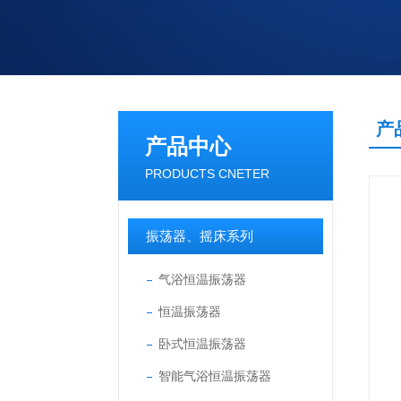
产
产品中心
PRODUCTS CNETER
振荡器、摇床系列
气浴恒温振荡器
恒温振荡器
卧式恒温振荡器
智能气浴恒温振荡器