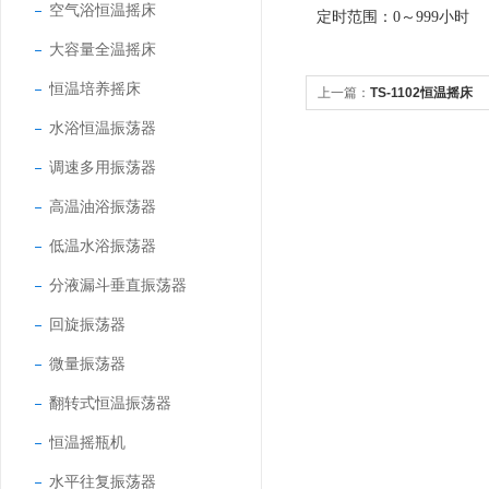
空气浴恒温摇床
定时范围：
0～999小时
大容量全温摇床
恒温培养摇床
上一篇：
TS-1102恒温摇床
水浴恒温振荡器
调速多用振荡器
高温油浴振荡器
低温水浴振荡器
分液漏斗垂直振荡器
回旋振荡器
微量振荡器
翻转式恒温振荡器
恒温摇瓶机
水平往复振荡器