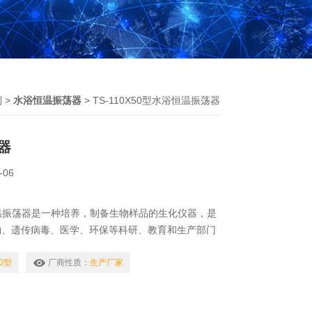
列
>
水浴恒温振荡器
> TS-110X50型水浴恒温振荡器
器
-06
水浴恒温振荡器是一种培养，制备生物样品的生化仪器，是
物、遗传病毒、医学、环保等科研、教育和生产部门
实验室设备。我厂可根据客户的要求定制产品，欢迎
50型
厂商性质：
生产厂家