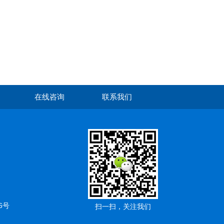
在线咨询
联系我们
6号
扫一扫，关注我们