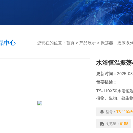
品中心
您现在的位置：
首页
>
产品展示
>
振荡器、摇床系
水浴恒温振荡
更新时间：
2025-08
简要描述：
TS-110X50
植物、生物、微生
作精密培养制备*的
新老客户！
型号：
TS-110X
浏览量：
6158