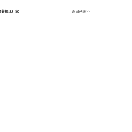
温培养摇床厂家
返回列表>>