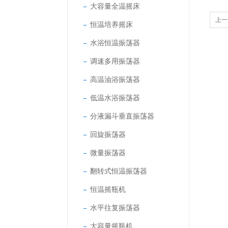
大容量全温摇床
上一
恒温培养摇床
水浴恒温振荡器
调速多用振荡器
高温油浴振荡器
低温水浴振荡器
分液漏斗垂直振荡器
回旋振荡器
微量振荡器
翻转式恒温振荡器
恒温摇瓶机
水平往复振荡器
大容量摇瓶机