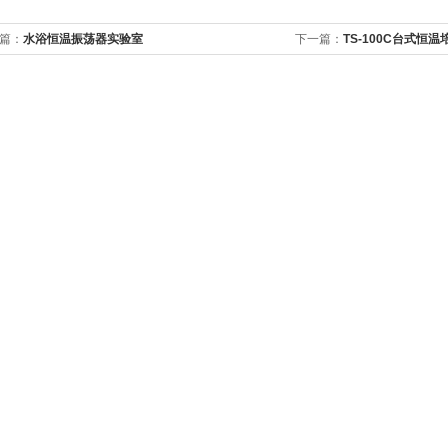
篇：
水浴恒温振荡器实验室
下一篇：
TS-100C台式恒