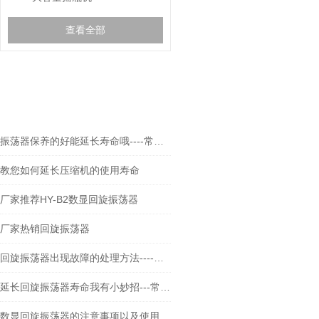
查看全部
相关文章
RELEVANT ARTICLES
振荡器保养的好能延长寿命哦----常州朗越
教您如何延长压缩机的使用寿命
厂家推荐HY-B2数显回旋振荡器
厂家热销回旋振荡器
回旋振荡器出现故障的处理方法----常州朗越
延长回旋振荡器寿命我有小妙招---常州朗越
数显回旋振荡器的注意事项以及使用方法----常州朗越