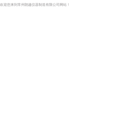
欢迎您来到常州朗越仪器制造有限公司网站！
网站首页
关于我们
新闻资讯