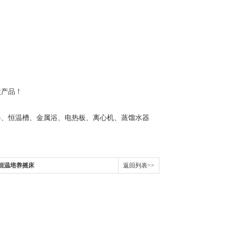
做产品！
器、恒温槽、金属浴、电热板、离心机、蒸馏水器
加式恒温培养摇床
返回列表>>