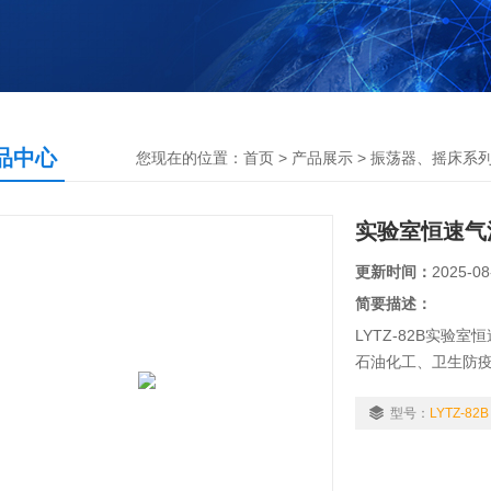
品中心
您现在的位置：
首页
>
产品展示
>
振荡器、摇床系
实验室恒速气
更新时间：
2025-08
简要描述：
LYTZ-82B实
石油化工、卫生防
等各种液态、固态
型号：
LYTZ-82B