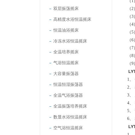
（1
双层振荡摇床
（2
（3
高精度水浴恒温摇床
（4
恒温油浴摇床
（5
（6
冷冻水浴恒温摇床
（7
全温培养摇床
（8
气浴恒温摇床
（9
LY
大容量振荡器
1
恒温恒湿振荡器
2
全温气浴振荡器
3
4
全温振荡培养摇床
5
数显水浴恒温摇床
6
LY
空气浴恒温摇床
1