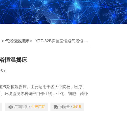
列
>
气浴恒温摇床
> LYTZ-82B实验室恒速气浴恒温摇床
浴恒温摇床
-07
验室恒速气浴恒温摇床。主要适用于各大中院校、医疗、
疫、环境监测等科研部门作生物、生化、细胞、菌种
化合物的振荡培养。
厂商性质：
生产厂家
浏览量：
3415