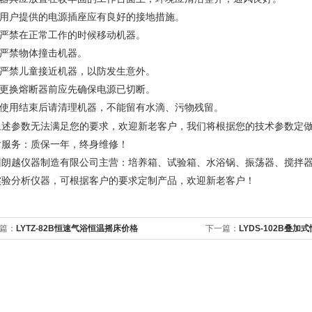
、 用户提供的电源插座应有良好的接地措施。
、 严禁在正常工作的时候移动机器。
 严禁物体撞击机器。
、 严禁儿童接近机器，以防发生意外。
、 更换熔断器前应先确保电源已切断。
、 使用结束后请清理机器，不能留有水滴、污物残留。
上述参数无法满足您的要求，欢迎新老客户，我们将根据您的技术参数定
后服务：质保一年，终身维修！
州朗越仪器制造有限公司主营：培养箱、试验箱、水浴锅、振荡器、搅拌
实验分析仪器，可根据客户的要求定制产品，欢迎新老客户！
篇：
LYTZ-82B恒速气浴恒温摇床价格
下一篇：
LYDS-102B叠