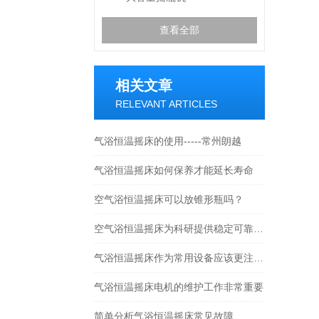
查看全部
相关文章
RELEVANT ARTICLES
气浴恒温摇床的使用-----常州朗越
气浴恒温摇床如何保养才能延长寿命
空气浴恒温摇床可以放锥形瓶吗？
空气浴恒温摇床为科研提供稳定可靠的实验环境
气浴恒温摇床作为常用设备应该更注意维修保养才能延长寿命
气浴恒温摇床电机的维护工作非常重要
简单分析气浴恒温摇床常见故障