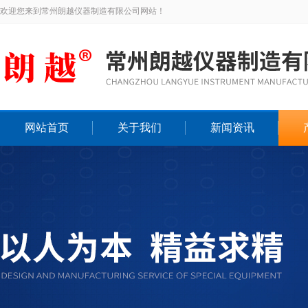
欢迎您来到常州朗越仪器制造有限公司网站！
网站首页
关于我们
新闻资讯