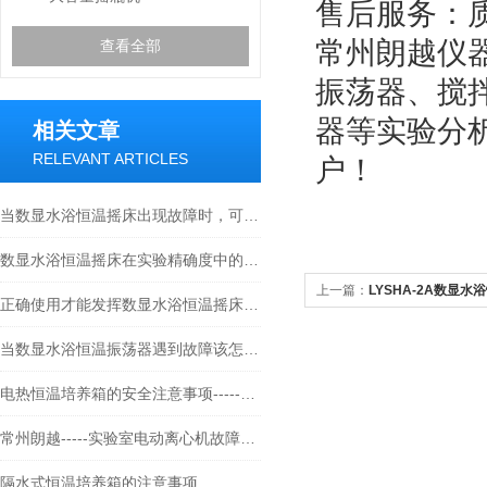
售后服务：
常州朗越仪
查看全部
振荡器、搅
器等实验分
相关文章
RELEVANT ARTICLES
户！
当数显水浴恒温摇床出现故障时，可能的原因是什么？
数显水浴恒温摇床在实验精确度中的五个关键要点
上一篇：
LYSHA-2A数显
正确使用才能发挥数显水浴恒温摇床的价值
当数显水浴恒温振荡器遇到故障该怎么解决
电热恒温培养箱的安全注意事项-----常州朗越
常州朗越-----实验室电动离心机故障案例分析
隔水式恒温培养箱的注意事项