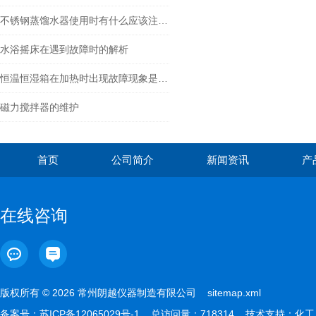
不锈钢蒸馏水器使用时有什么应该注意的
水浴摇床在遇到故障时的解析
恒温恒湿箱在加热时出现故障现象是哪些方面造成的呢
磁力搅拌器的维护
首页
公司简介
新闻资讯
产
在线咨询
版权所有 © 2026 常州朗越仪器制造有限公司
sitemap.xml
备案号：
苏ICP备12065029号-1
总访问量：718314 技术支持：
化工