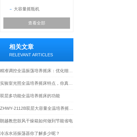
大容量摇瓶机
查看全部
相关文章
RELEVANT ARTICLES
精准调控全温振荡培养摇床：优化细胞培养环境的指南
实验室光照全温培养摇床特点，你真的清楚吗？
双层多功能全温培养摇床的功能
ZHWY-2112B双层大容量全温培养摇床详细的资料
朗越教您鼓风干燥箱如何做到节能省电
冷冻水浴振荡器你了解多少呢？