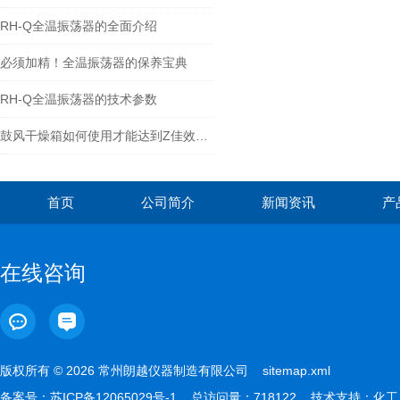
RH-Q全温振荡器的全面介绍
必须加精！全温振荡器的保养宝典
RH-Q全温振荡器的技术参数
鼓风干燥箱如何使用才能达到Z佳效果呢
首页
公司简介
新闻资讯
产
在线咨询
版权所有 © 2026 常州朗越仪器制造有限公司
sitemap.xml
备案号：
苏ICP备12065029号-1
总访问量：718122 技术支持：
化工