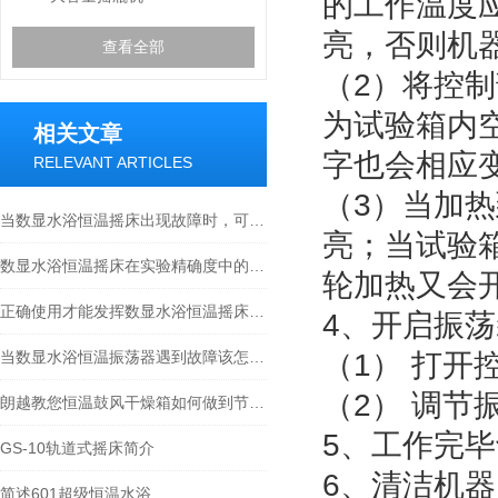
的工作温度
亮，否则机
查看全部
（2）将控制
为试验箱内
相关文章
字也会相应
RELEVANT ARTICLES
（3）当加
当数显水浴恒温摇床出现故障时，可能的原因是什么？
亮；当试验
数显水浴恒温摇床在实验精确度中的五个关键要点
轮加热又会
正确使用才能发挥数显水浴恒温摇床的价值
4、开启振
当数显水浴恒温振荡器遇到故障该怎么解决
（1） 打
（2） 调
朗越教您恒温鼓风干燥箱如何做到节能省电
5、工作完毕
GS-10轨道式摇床简介
6、清洁机
简述601超级恒温水浴