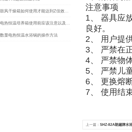
注意事项
鼓风干燥箱如何使用才能达到Z佳效果呢
1、 器具
电热恒温培养箱使用前应该注意以及维修
良好。
数显电热恒温水浴锅的操作方法
2、 用户
3、 严禁在
4、 严禁物
5、 严禁儿
6、 更换熔
7、 使用
上一篇：
SHZ-82A朗越牌