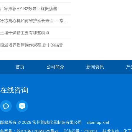
厂家推荐HY-B2数显回旋振荡器
冷冻离心机如何维护延长寿命----常州朗越
土壤干燥箱主要有哪些特点
恒温培养摇床操作规程,新手的福音
首页
公司简介
新闻资讯
产
在线咨询
版权所有 © 2026 常州朗越仪器制造有限公司
sitemap.xml
备案号：
苏ICP备12065029号-1
总访问量：718431 技术支持：
化工