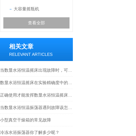
大容量摇瓶机
查看全部
相关文章
RELEVANT ARTICLES
当数显水浴恒温摇床出现故障时，可能的原因是什么？
数显水浴恒温摇床在实验精确度中的五个关键要点
正确使用才能发挥数显水浴恒温摇床的价值
当数显水浴恒温振荡器遇到故障该怎么解决
小型真空干燥箱的常见故障
冷冻水浴振荡器你了解多少呢？