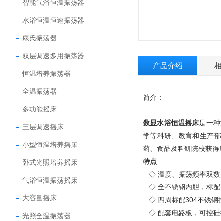
智能气浴恒温振荡器
水浴恒温恒速振荡器
康氏振荡器
双层调速多用振荡器
产品介绍
恒温培养振荡器
全温振荡器
简介：
多功能摇床
数显水浴恒温摇床
是一种
三层调速摇床
学等科研、教育和生产部
小型恒温培养摇床
药、食品及科研院校获得
特点
卧式光照培养摇床
◇ 温度、振荡频率双数
气浴恒温振荡摇床
◇ 全不锈钢内胆，标配
大容量摇床
◇ 四周标配304不锈
◇ 配套电路板，可控硅
光照全温振荡器