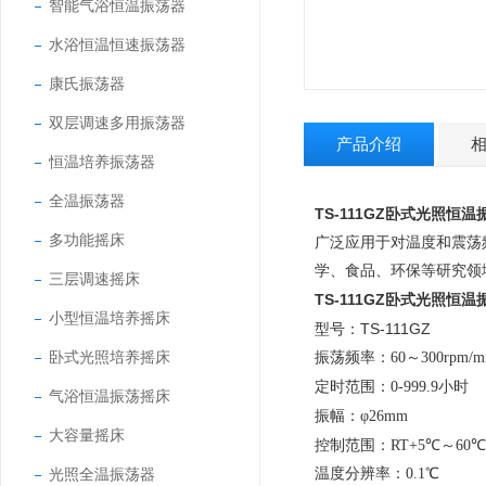
智能气浴恒温振荡器
水浴恒温恒速振荡器
康氏振荡器
双层调速多用振荡器
产品介绍
恒温培养振荡器
全温振荡器
TS-111GZ
卧式光照恒温
多功能摇床
广泛应用于对温度和震荡
学、食品、环保等研究领
三层调速摇床
TS-111GZ
卧式光照恒温
小型恒温培养摇床
型号：
TS-111GZ
卧式光照培养摇床
振荡频率：
60～300rpm/m
定时范围：
0-999.9小时
气浴恒温振荡摇床
振幅：
φ26mm
大容量摇床
控制范围：
RT+5℃～6
光照全温振荡器
温度分辨率：
0.1℃